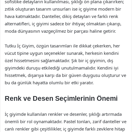
sofistike detayların kullanılması, şıklığı ön plana çıkarırken;
zıtlık oluşturan tasarım unsurları ise iç giyime modern bir
hava katmaktadır. Danteller, dikiş detayları ve farklı renk
alternatifleri, iç giyimi sadece bir ihtiyaç olmaktan çıkarıp,
moda dünyasının vazgeçilmez bir parçası haline getirir.
Tutku İç Giyim, özgün tasarımları ile dikkat çekerken, her
vücut tipine uygun seçenekler sunarak, herkesin kendini
özel hissetmesini sağlamaktadır. Şık bir iç giyimin, dış
giyimdeki duruşu etkilediği unutulmamalıdır. Kendini iyi
hissetmek, dışarıya karşı da bir güven duygusu oluşturur ve
bu da günlük hayatta olumlu bir etki yaratır.
Renk ve Desen Seçimlerinin Önemi
İç giyimde kullanılan renkler ve desenler, şıklığı artırmada
önemli bir rol oynamaktadır. Pastel tonları, zarif danteller ve
canlı renkler gibi çeşitlilikler, iç giyimde farklı zevklere hitap