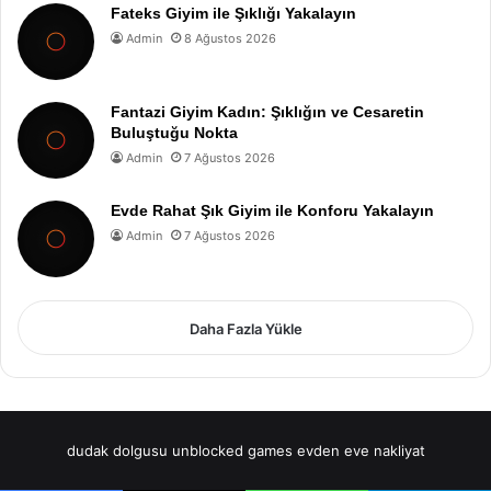
Fateks Giyim ile Şıklığı Yakalayın
Admin
8 Ağustos 2026
Fantazi Giyim Kadın: Şıklığın ve Cesaretin
Buluştuğu Nokta
Admin
7 Ağustos 2026
Evde Rahat Şık Giyim ile Konforu Yakalayın
Admin
7 Ağustos 2026
Daha Fazla Yükle
dudak dolgusu
unblocked games
evden eve nakliyat