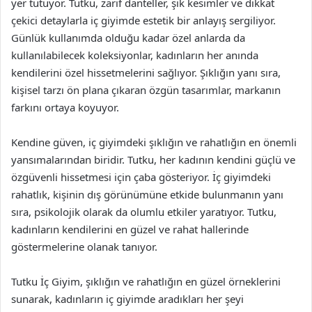
yer tutuyor. Tutku, zarif danteller, şık kesimler ve dikkat
çekici detaylarla iç giyimde estetik bir anlayış sergiliyor.
Günlük kullanımda olduğu kadar özel anlarda da
kullanılabilecek koleksiyonlar, kadınların her anında
kendilerini özel hissetmelerini sağlıyor. Şıklığın yanı sıra,
kişisel tarzı ön plana çıkaran özgün tasarımlar, markanın
farkını ortaya koyuyor.
Kendine güven, iç giyimdeki şıklığın ve rahatlığın en önemli
yansımalarından biridir. Tutku, her kadının kendini güçlü ve
özgüvenli hissetmesi için çaba gösteriyor. İç giyimdeki
rahatlık, kişinin dış görünümüne etkide bulunmanın yanı
sıra, psikolojik olarak da olumlu etkiler yaratıyor. Tutku,
kadınların kendilerini en güzel ve rahat hallerinde
göstermelerine olanak tanıyor.
Tutku İç Giyim, şıklığın ve rahatlığın en güzel örneklerini
sunarak, kadınların iç giyimde aradıkları her şeyi