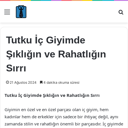
Menü
Ar
Tutku İç Giyimde
Şıklığın ve Rahatlığın
Sırrı
21 Ağustos 2024
4 dakika okuma süresi
Tutku İç Giyimde Şıklığın ve Rahatlığın Sırrı
Giyimin en özel ve en özel parçası olan iç giyim, hem
kadınlar hem de erkekler için sadece bir ihtiyaç değil, aynı
zamanda stilin ve rahatlığın önemli bir parçasıdır. İç giyimde