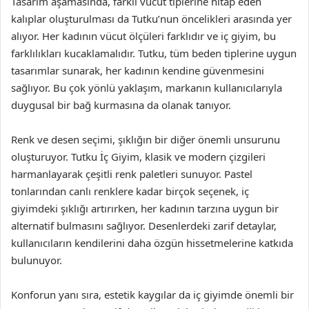
Tasarım aşamasında, farklı vücut tiplerine hitap eden
kalıplar oluşturulması da Tutku’nun öncelikleri arasında yer
alıyor. Her kadının vücut ölçüleri farklıdır ve iç giyim, bu
farklılıkları kucaklamalıdır. Tutku, tüm beden tiplerine uygun
tasarımlar sunarak, her kadının kendine güvenmesini
sağlıyor. Bu çok yönlü yaklaşım, markanın kullanıcılarıyla
duygusal bir bağ kurmasına da olanak tanıyor.
Renk ve desen seçimi, şıklığın bir diğer önemli unsurunu
oluşturuyor. Tutku İç Giyim, klasik ve modern çizgileri
harmanlayarak çeşitli renk paletleri sunuyor. Pastel
tonlarından canlı renklere kadar birçok seçenek, iç
giyimdeki şıklığı artırırken, her kadının tarzına uygun bir
alternatif bulmasını sağlıyor. Desenlerdeki zarif detaylar,
kullanıcıların kendilerini daha özgün hissetmelerine katkıda
bulunuyor.
Konforun yanı sıra, estetik kaygılar da iç giyimde önemli bir