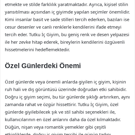
etmekte ve stilde farklılık yaratmaktadır. Ayrıca, kişisel stilin
yansıtılması açısından iç giyimde yapılan seçimler önemlidir.
Kimi insanlar basit ve sade stilleri tercih ederken, bazıları ise
cesur desenler ve canlı renklerle kendilerini ifade etmeyi
tercih eder. Tutku İç Giyim, bu geniş renk ve desen yelpazesi
ile her zevke hitap ederek, bireylerin kendilerini özgüvenli
hissetmelerini hedeflemektedir.
Özel Günlerdeki Önemi
Özel günlerde veya önemli anlarda giyilen iç giyim, kişinin
ruh hali ve dış görüntüsü üzerinde doğrudan etki sahibidir.
Doğru iç giyim seçimi, bu tür günlerde şıklığı artırırken, aynı
zamanda rahat ve özgür hissettirir. Tutku İç Giyim, özel
günlerde giyilebilecek şık ve stil sahibi seçenekleri ile,
kullanıcılarının en özel anlarını daha da özel kılmaktadır.
Düğün, nişan veya romantik yemekler gibi çeşitli
etkinliklerde, doğru iç giyim tercihi ile günün tadını