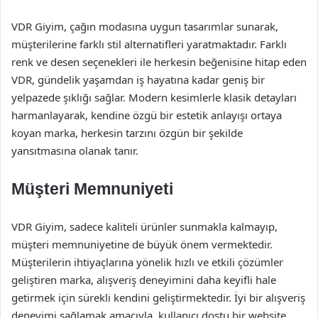
VDR Giyim, çağın modasına uygun tasarımlar sunarak,
müşterilerine farklı stil alternatifleri yaratmaktadır. Farklı
renk ve desen seçenekleri ile herkesin beğenisine hitap eden
VDR, gündelik yaşamdan iş hayatına kadar geniş bir
yelpazede şıklığı sağlar. Modern kesimlerle klasik detayları
harmanlayarak, kendine özgü bir estetik anlayışı ortaya
koyan marka, herkesin tarzını özgün bir şekilde
yansıtmasına olanak tanır.
Müşteri Memnuniyeti
VDR Giyim, sadece kaliteli ürünler sunmakla kalmayıp,
müşteri memnuniyetine de büyük önem vermektedir.
Müşterilerin ihtiyaçlarına yönelik hızlı ve etkili çözümler
geliştiren marka, alışveriş deneyimini daha keyifli hale
getirmek için sürekli kendini geliştirmektedir. İyi bir alışveriş
deneyimi sağlamak amacıyla, kullanıcı dostu bir website,