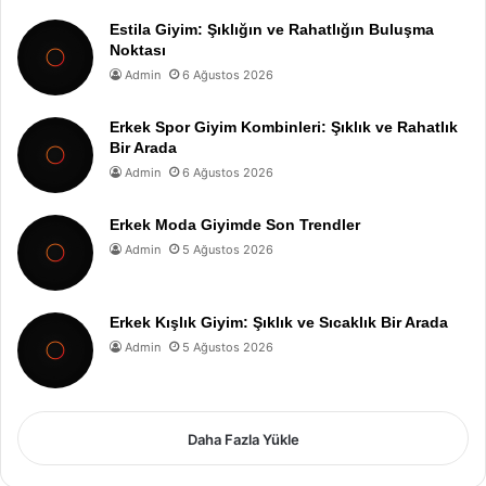
Estila Giyim: Şıklığın ve Rahatlığın Buluşma
Noktası
Admin
6 Ağustos 2026
Erkek Spor Giyim Kombinleri: Şıklık ve Rahatlık
Bir Arada
Admin
6 Ağustos 2026
Erkek Moda Giyimde Son Trendler
Admin
5 Ağustos 2026
Erkek Kışlık Giyim: Şıklık ve Sıcaklık Bir Arada
Admin
5 Ağustos 2026
Daha Fazla Yükle