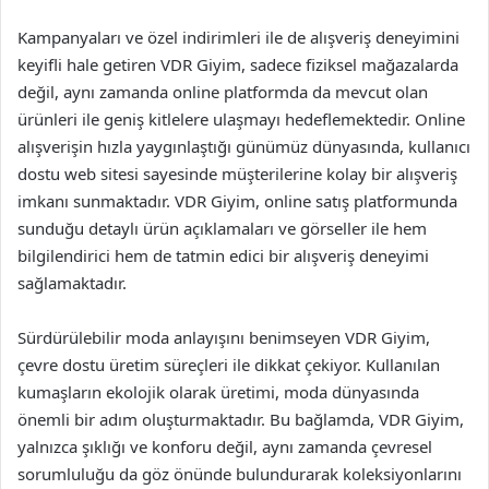
Kampanyaları ve özel indirimleri ile de alışveriş deneyimini
keyifli hale getiren VDR Giyim, sadece fiziksel mağazalarda
değil, aynı zamanda online platformda da mevcut olan
ürünleri ile geniş kitlelere ulaşmayı hedeflemektedir. Online
alışverişin hızla yaygınlaştığı günümüz dünyasında, kullanıcı
dostu web sitesi sayesinde müşterilerine kolay bir alışveriş
imkanı sunmaktadır. VDR Giyim, online satış platformunda
sunduğu detaylı ürün açıklamaları ve görseller ile hem
bilgilendirici hem de tatmin edici bir alışveriş deneyimi
sağlamaktadır.
Sürdürülebilir moda anlayışını benimseyen VDR Giyim,
çevre dostu üretim süreçleri ile dikkat çekiyor. Kullanılan
kumaşların ekolojik olarak üretimi, moda dünyasında
önemli bir adım oluşturmaktadır. Bu bağlamda, VDR Giyim,
yalnızca şıklığı ve konforu değil, aynı zamanda çevresel
sorumluluğu da göz önünde bulundurarak koleksiyonlarını