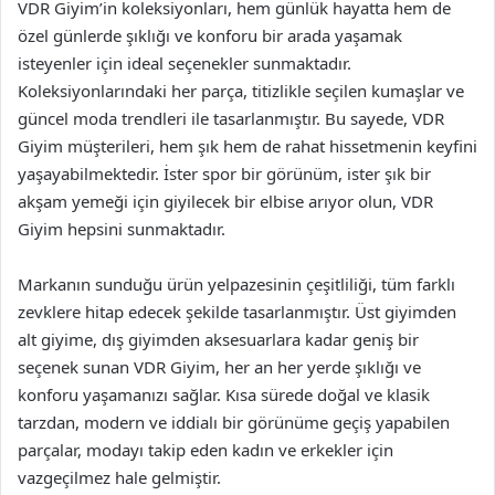
VDR Giyim’in koleksiyonları, hem günlük hayatta hem de
özel günlerde şıklığı ve konforu bir arada yaşamak
isteyenler için ideal seçenekler sunmaktadır.
Koleksiyonlarındaki her parça, titizlikle seçilen kumaşlar ve
güncel moda trendleri ile tasarlanmıştır. Bu sayede, VDR
Giyim müşterileri, hem şık hem de rahat hissetmenin keyfini
yaşayabilmektedir. İster spor bir görünüm, ister şık bir
akşam yemeği için giyilecek bir elbise arıyor olun, VDR
Giyim hepsini sunmaktadır.
Markanın sunduğu ürün yelpazesinin çeşitliliği, tüm farklı
zevklere hitap edecek şekilde tasarlanmıştır. Üst giyimden
alt giyime, dış giyimden aksesuarlara kadar geniş bir
seçenek sunan VDR Giyim, her an her yerde şıklığı ve
konforu yaşamanızı sağlar. Kısa sürede doğal ve klasik
tarzdan, modern ve iddialı bir görünüme geçiş yapabilen
parçalar, modayı takip eden kadın ve erkekler için
vazgeçilmez hale gelmiştir.