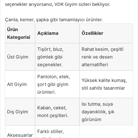
seçenekler arıyorsanız, VDR Giyim sizleri bekliyor.
Çanta, kemer, şapka gibi tamamlayıcı ürünler.
Ürün
Açıklama
Özellikler
Kategorisi
Tişört, bluz,
Rahat kesim, çeşitli
Üst Giyim
gömlek gibi
renk ve desen
seçenekler.
alternatifleri
Pantolon, etek,
Yüksek kalite kumaş,
Alt Giyim
şort gibi giyim
stil sahibi tasarımlar
ürünleri.
Isı tutma, suya
Kaban, ceket,
Dış Giyim
dayanıklılık, şık
mont çeşitleri.
görünüm
Farklı stiller,
Aksesuarlar