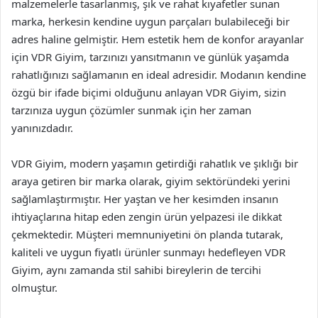
malzemelerle tasarlanmış, şık ve rahat kıyafetler sunan
marka, herkesin kendine uygun parçaları bulabileceği bir
adres haline gelmiştir. Hem estetik hem de konfor arayanlar
için VDR Giyim, tarzınızı yansıtmanın ve günlük yaşamda
rahatlığınızı sağlamanın en ideal adresidir. Modanın kendine
özgü bir ifade biçimi olduğunu anlayan VDR Giyim, sizin
tarzınıza uygun çözümler sunmak için her zaman
yanınızdadır.
VDR Giyim, modern yaşamın getirdiği rahatlık ve şıklığı bir
araya getiren bir marka olarak, giyim sektöründeki yerini
sağlamlaştırmıştır. Her yaştan ve her kesimden insanın
ihtiyaçlarına hitap eden zengin ürün yelpazesi ile dikkat
çekmektedir. Müşteri memnuniyetini ön planda tutarak,
kaliteli ve uygun fiyatlı ürünler sunmayı hedefleyen VDR
Giyim, aynı zamanda stil sahibi bireylerin de tercihi
olmuştur.