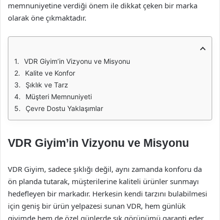
memnuniyetine verdiği önem ile dikkat çeken bir marka
olarak öne çıkmaktadır.
VDR Giyim’in Vizyonu ve Misyonu
Kalite ve Konfor
Şıklık ve Tarz
Müşteri Memnuniyeti
Çevre Dostu Yaklaşımlar
VDR Giyim’in Vizyonu ve Misyonu
VDR Giyim, sadece şıklığı değil, aynı zamanda konforu da
ön planda tutarak, müşterilerine kaliteli ürünler sunmayı
hedefleyen bir markadır. Herkesin kendi tarzını bulabilmesi
için geniş bir ürün yelpazesi sunan VDR, hem günlük
giyimde hem de özel günlerde şık görünümü garanti eder.