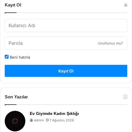
Kayıt Ol
Unuttunuz mu?
Beni hatırla
Kayıt Ol
Son Yazılar
Ev Giyimde Kadın Şıklığı
Admin
7 Ağustos 2026