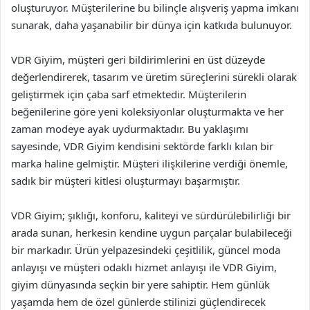
oluşturuyor. Müşterilerine bu bilinçle alışveriş yapma imkanı
sunarak, daha yaşanabilir bir dünya için katkıda bulunuyor.
VDR Giyim, müşteri geri bildirimlerini en üst düzeyde
değerlendirerek, tasarım ve üretim süreçlerini sürekli olarak
geliştirmek için çaba sarf etmektedir. Müşterilerin
beğenilerine göre yeni koleksiyonlar oluşturmakta ve her
zaman modeye ayak uydurmaktadır. Bu yaklaşımı
sayesinde, VDR Giyim kendisini sektörde farklı kılan bir
marka haline gelmiştir. Müşteri ilişkilerine verdiği önemle,
sadık bir müşteri kitlesi oluşturmayı başarmıştır.
VDR Giyim; şıklığı, konforu, kaliteyi ve sürdürülebilirliği bir
arada sunan, herkesin kendine uygun parçalar bulabileceği
bir markadır. Ürün yelpazesindeki çeşitlilik, güncel moda
anlayışı ve müşteri odaklı hizmet anlayışı ile VDR Giyim,
giyim dünyasında seçkin bir yere sahiptir. Hem günlük
yaşamda hem de özel günlerde stilinizi güçlendirecek