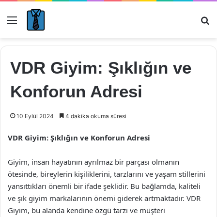
Menü
Ar
VDR Giyim: Şıklığın ve
Konforun Adresi
10 Eylül 2024
4 dakika okuma süresi
VDR Giyim: Şıklığın ve Konforun Adresi
Giyim, insan hayatının ayrılmaz bir parçası olmanın
ötesinde, bireylerin kişiliklerini, tarzlarını ve yaşam stillerini
yansıttıkları önemli bir ifade şeklidir. Bu bağlamda, kaliteli
ve şık giyim markalarının önemi giderek artmaktadır. VDR
Giyim, bu alanda kendine özgü tarzı ve müşteri