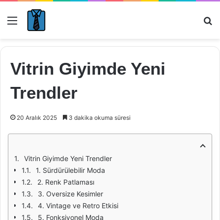
Menü
Ar
Vitrin Giyimde Yeni
Trendler
20 Aralık 2025
3 dakika okuma süresi
Vitrin Giyimde Yeni Trendler
1. Sürdürülebilir Moda
2. Renk Patlaması
3. Oversize Kesimler
4. Vintage ve Retro Etkisi
5. Fonksiyonel Moda