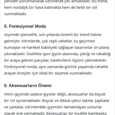
yeniden yorumlanarak vitrinlerde yer almaktadır. Bu trend,
hem nostaljik bir hava katmakta hem de farklı bir stil
sunmaktadır.
5. Fonksiyonel Moda
Giyimde işlevsellik, son yıllarda önemli bir trend haline
gelmiştir. Vitrinlerde, çok cepli ceketler, su geçirmez
kumaşlar ve hareket kabiliyeti sağlayan tasarımlar ön plana
çıkmaktadır. Özellikle spor giyim alanında, şıklığı ve rahatlığı
bir araya getiren parçalar, tüketicilerin ilgisini çekmektedir.
Fonksiyonel moda, aynı zamanda günlük yaşamda rahatlık
arayan bireyler için ideal bir seçenek sunmaktadır.
6. Aksesuarların Önemi
Vitrin giyimde sadece giysiler değil, aksesuarlar da büyük
bir rol oynamaktadır. Büyük ve dikkat çekici takılar, şapkalar
ve çantalar, vitrinlerdeki giyimleri tamamlayan unsurlar
olarak öne çıkmaktadır. Aksesuarlar, bir kıyafeti bambaşka