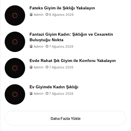
Fateks Giyim ile Şıklığı Yakalayın
Admin
8 Ağustos 2026
Fantazi Giyim Kadın: Şıklığın ve Cesaretin
Buluştuğu Nokta
Admin
7 Ağustos 2026
Evde Rahat Şık Giyim ile Konforu Yakalayın
Admin
7 Ağustos 2026
Ev Giyimde Kadın Şıklığı
Admin
7 Ağustos 2026
Daha Fazla Yükle