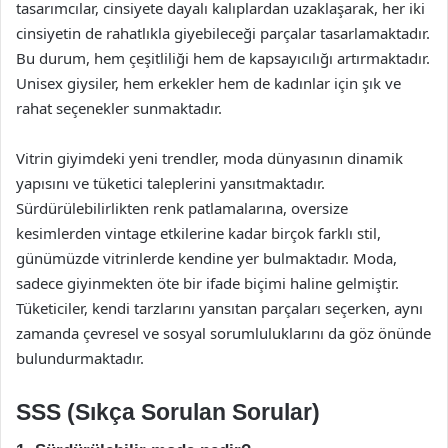
tasarımcılar, cinsiyete dayalı kalıplardan uzaklaşarak, her iki
cinsiyetin de rahatlıkla giyebileceği parçalar tasarlamaktadır.
Bu durum, hem çeşitliliği hem de kapsayıcılığı artırmaktadır.
Unisex giysiler, hem erkekler hem de kadınlar için şık ve
rahat seçenekler sunmaktadır.
Vitrin giyimdeki yeni trendler, moda dünyasının dinamik
yapısını ve tüketici taleplerini yansıtmaktadır.
Sürdürülebilirlikten renk patlamalarına, oversize
kesimlerden vintage etkilerine kadar birçok farklı stil,
günümüzde vitrinlerde kendine yer bulmaktadır. Moda,
sadece giyinmekten öte bir ifade biçimi haline gelmiştir.
Tüketiciler, kendi tarzlarını yansıtan parçaları seçerken, aynı
zamanda çevresel ve sosyal sorumluluklarını da göz önünde
bulundurmaktadır.
SSS (Sıkça Sorulan Sorular)