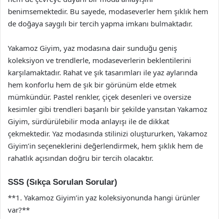
benimsemektedir. Bu sayede, modaseverler hem şıklık hem
de doğaya saygılı bir tercih yapma imkanı bulmaktadır.
Yakamoz Giyim, yaz modasına dair sunduğu geniş
koleksiyon ve trendlerle, modaseverlerin beklentilerini
karşılamaktadır. Rahat ve şık tasarımları ile yaz aylarında
hem konforlu hem de şık bir görünüm elde etmek
mümkündür. Pastel renkler, çiçek desenleri ve oversize
kesimler gibi trendleri başarılı bir şekilde yansıtan Yakamoz
Giyim, sürdürülebilir moda anlayışı ile de dikkat
çekmektedir. Yaz modasında stilinizi oluştururken, Yakamoz
Giyim’in seçeneklerini değerlendirmek, hem şıklık hem de
rahatlık açısından doğru bir tercih olacaktır.
SSS (Sıkça Sorulan Sorular)
**1. Yakamoz Giyim’in yaz koleksiyonunda hangi ürünler
var?**