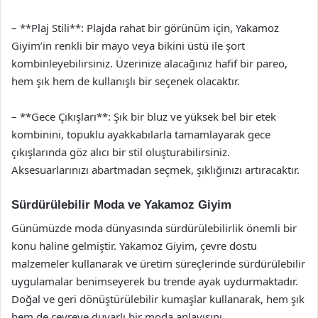
– **Plaj Stili**: Plajda rahat bir görünüm için, Yakamoz
Giyim’in renkli bir mayo veya bikini üstü ile şort
kombinleyebilirsiniz. Üzerinize alacağınız hafif bir pareo,
hem şık hem de kullanışlı bir seçenek olacaktır.
– **Gece Çıkışları**: Şık bir bluz ve yüksek bel bir etek
kombinini, topuklu ayakkabılarla tamamlayarak gece
çıkışlarında göz alıcı bir stil oluşturabilirsiniz.
Aksesuarlarınızı abartmadan seçmek, şıklığınızı artıracaktır.
Sürdürülebilir Moda ve Yakamoz Giyim
Günümüzde moda dünyasında sürdürülebilirlik önemli bir
konu haline gelmiştir. Yakamoz Giyim, çevre dostu
malzemeler kullanarak ve üretim süreçlerinde sürdürülebilir
uygulamalar benimseyerek bu trende ayak uydurmaktadır.
Doğal ve geri dönüştürülebilir kumaşlar kullanarak, hem şık
hem de çevreye duyarlı bir moda anlayışını