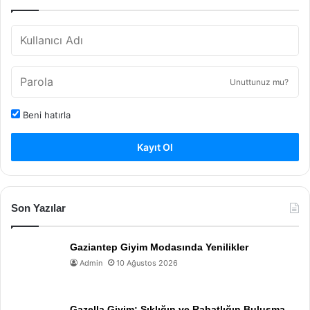
Unuttunuz mu?
Beni hatırla
Kayıt Ol
Son Yazılar
Gaziantep Giyim Modasında Yenilikler
Admin
10 Ağustos 2026
Gazella Giyim: Şıklığın ve Rahatlığın Buluşma