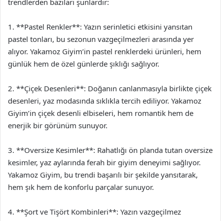
trendlerden bazıları şunlardır:
1. **Pastel Renkler**: Yazın serinletici etkisini yansıtan
pastel tonları, bu sezonun vazgeçilmezleri arasında yer
alıyor. Yakamoz Giyim’in pastel renklerdeki ürünleri, hem
günlük hem de özel günlerde şıklığı sağlıyor.
2. **Çiçek Desenleri**: Doğanın canlanmasıyla birlikte çiçek
desenleri, yaz modasında sıklıkla tercih ediliyor. Yakamoz
Giyim’in çiçek desenli elbiseleri, hem romantik hem de
enerjik bir görünüm sunuyor.
3. **Oversize Kesimler**: Rahatlığı ön planda tutan oversize
kesimler, yaz aylarında ferah bir giyim deneyimi sağlıyor.
Yakamoz Giyim, bu trendi başarılı bir şekilde yansıtarak,
hem şık hem de konforlu parçalar sunuyor.
4. **Şort ve Tişört Kombinleri**: Yazın vazgeçilmez