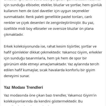
için sunduğu elbiseler, etekler, bluzlar ve şortlar, hem günlük
kullanım hem de özel davetler için uygun seçenekler
sunmaktadır. Renk paleti genellikle pastel tonları, canlı
renkler ve çiçek desenleri ile zenginleştirilmiştir. Bu yaz,
özellikle midi boy elbiseler ve oversize bluzlar ön plana
çıkmaktadır.
Erkek koleksiyonunda ise, rahat kesim tişörtler, şortlar ve
hafif gömlekler dikkat çekmektedir. Yakamoz Giyim, erkekler
için sunduğu tasarımlarla, hem şık hem de spor bir
görünüm elde etmeyi amaçlamaktadır. Yaz aylarında tercih
edilen hafif kumaşlar, sıcak havalarda konforlu bir giyim
deneyimi sunar.
Yaz Modası Trendleri
Yaz modasında öne çıkan bazı trendler, Yakamoz Giyim’in
koleksiyonlarında da kendini göstermektedir. Bu