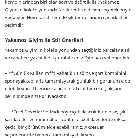
kombinlerinden biri olan şort ve tişört ikilisi, Yakamoz
Giyim’in koleksiyonunda farklı renk ve desen seçenekleriyle
yer alıyor. Hem rahat hem de şık bir görünüm için ideal bir
seçimdir.
Yakamoz Giyim ile Stil Önerileri
Yakamoz Giyim’in koleksiyonundan seçtiğiniz parçalarla şık
ve rahat bir yaz stili oluşturabilirsiniz. İşte bazı stil önerileri:
– **Günlük Kullanım**: Rahat bir tişört ve şort kombinini,
spor ayakkabılarla tamamlayarak günlük bir görünüm elde
edebilirsiniz. Üzerinize alacağınız hafif bir ceket, akşam
serinliğinde sizi koruyacaktır.
– **Özel Davetler**: Midi boy çiçek desenli bir elbise, şık
sandaletler ve minimal bir çanta ile özel davetlerde dikkat
çekici bir görünüm elde edebilirsiniz. Aksesuar
seçimlerinizle tarzınızı tamamlayabilirsiniz.