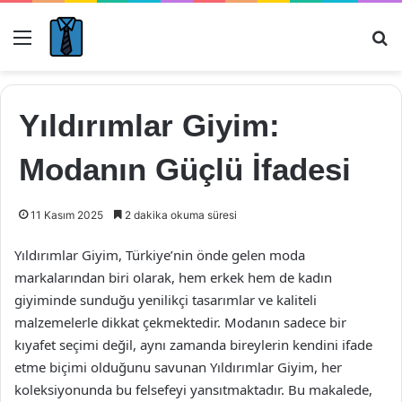
Menü
Ar
Yıldırımlar Giyim:
Modanın Güçlü İfadesi
11 Kasım 2025
2 dakika okuma süresi
Yıldırımlar Giyim, Türkiye’nin önde gelen moda
markalarından biri olarak, hem erkek hem de kadın
giyiminde sunduğu yenilikçi tasarımlar ve kaliteli
malzemelerle dikkat çekmektedir. Modanın sadece bir
kıyafet seçimi değil, aynı zamanda bireylerin kendini ifade
etme biçimi olduğunu savunan Yıldırımlar Giyim, her
koleksiyonunda bu felsefeyi yansıtmaktadır. Bu makalede,