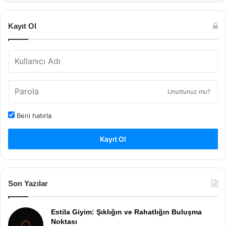
Kayıt Ol
Unuttunuz mu?
Beni hatırla
Kayıt Ol
Son Yazılar
Estila Giyim: Şıklığın ve Rahatlığın Buluşma
Noktası