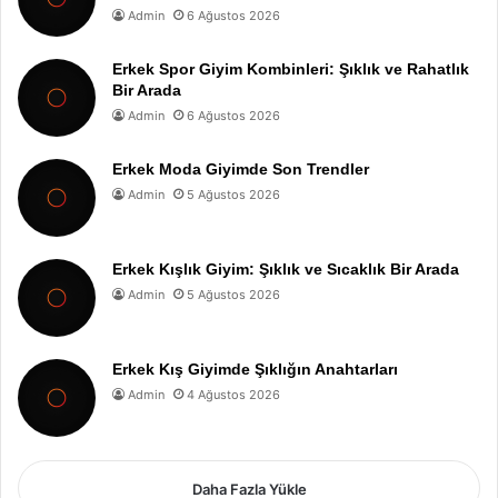
Admin
6 Ağustos 2026
Erkek Spor Giyim Kombinleri: Şıklık ve Rahatlık
Bir Arada
Admin
6 Ağustos 2026
Erkek Moda Giyimde Son Trendler
Admin
5 Ağustos 2026
Erkek Kışlık Giyim: Şıklık ve Sıcaklık Bir Arada
Admin
5 Ağustos 2026
Erkek Kış Giyimde Şıklığın Anahtarları
Admin
4 Ağustos 2026
Daha Fazla Yükle