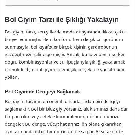
Bol Giyim Tarzı ile Şıklığı Yakalayın
Bol giyim tarzı, son yıllarda moda dünyasında dikkat çekici
bir yer edinmiştir. Hem konforlu hem de şık bir görünüm
sunmasıyla, bol kıyafetler birçok kişinin gardırobunun
vazgeçilmezi haline gelmiştir. Ancak, bu tarzı benimserken
doğru kombinasyonlar ve stil ipuçlarıyla şıklığı yakalamak
önemlidir. İşte bol giyim tarzını şık bir şekilde yansıtmanın
yolları.
Bol Giyimde Dengeyi Sağlamak
Bol giyim tarzının en önemli unsurlarından biri dengeyi
sağlamaktır. Bol bir bluz giyiyorsanız, alt kısmınızı daha dar
bir pantolon veya etekle kombinlemek, görünümünüzü
dengeler. Bu denge, vücut hatlarınızı ön plana çıkarırken,
aynı zamanda rahat bir görünüm de sağlar. Aksi takdirde,