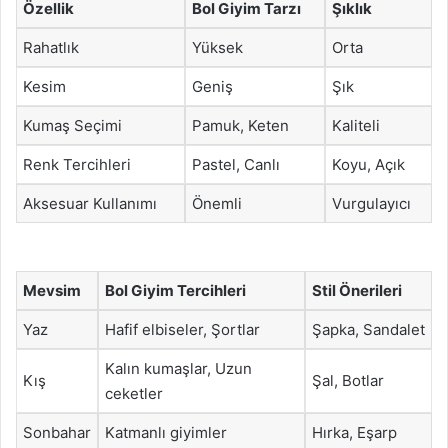
Özellik
Bol Giyim Tarzı
Şıklık
Rahatlık
Yüksek
Orta
Kesim
Geniş
Şık
Kumaş Seçimi
Pamuk, Keten
Kaliteli
Renk Tercihleri
Pastel, Canlı
Koyu, Açık
Aksesuar Kullanımı
Önemli
Vurgulayıcı
Mevsim
Bol Giyim Tercihleri
Stil Önerileri
Yaz
Hafif elbiseler, Şortlar
Şapka, Sandalet
Kalın kumaşlar, Uzun
Kış
Şal, Botlar
ceketler
Sonbahar
Katmanlı giyimler
Hırka, Eşarp