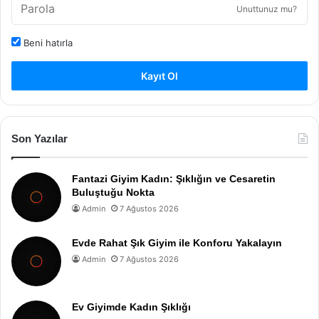
Unuttunuz mu?
Beni hatırla
Kayıt Ol
Son Yazılar
Fantazi Giyim Kadın: Şıklığın ve Cesaretin
Buluştuğu Nokta
Admin
7 Ağustos 2026
Evde Rahat Şık Giyim ile Konforu Yakalayın
Admin
7 Ağustos 2026
Ev Giyimde Kadın Şıklığı