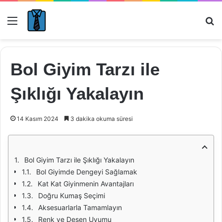
Menü
Ar
Bol Giyim Tarzı ile
Şıklığı Yakalayın
14 Kasım 2024
3 dakika okuma süresi
Bol Giyim Tarzı ile Şıklığı Yakalayın
Bol Giyimde Dengeyi Sağlamak
Kat Kat Giyinmenin Avantajları
Doğru Kumaş Seçimi
Aksesuarlarla Tamamlayın
Renk ve Desen Uyumu