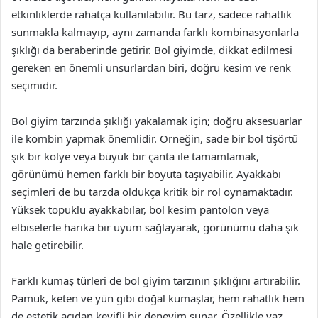
etkinliklerde rahatça kullanılabilir. Bu tarz, sadece rahatlık
sunmakla kalmayıp, aynı zamanda farklı kombinasyonlarla
şıklığı da beraberinde getirir. Bol giyimde, dikkat edilmesi
gereken en önemli unsurlardan biri, doğru kesim ve renk
seçimidir.
Bol giyim tarzında şıklığı yakalamak için; doğru aksesuarlar
ile kombin yapmak önemlidir. Örneğin, sade bir bol tişörtü
şık bir kolye veya büyük bir çanta ile tamamlamak,
görünümü hemen farklı bir boyuta taşıyabilir. Ayakkabı
seçimleri de bu tarzda oldukça kritik bir rol oynamaktadır.
Yüksek topuklu ayakkabılar, bol kesim pantolon veya
elbiselerle harika bir uyum sağlayarak, görünümü daha şık
hale getirebilir.
Farklı kumaş türleri de bol giyim tarzının şıklığını artırabilir.
Pamuk, keten ve yün gibi doğal kumaşlar, hem rahatlık hem
de estetik açıdan keyifli bir deneyim sunar. Özellikle yaz