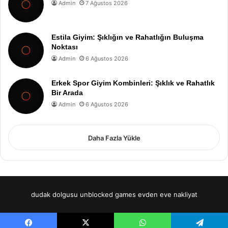
Admin
7 Ağustos 2026
Estila Giyim: Şıklığın ve Rahatlığın Buluşma
Noktası
Admin
6 Ağustos 2026
Erkek Spor Giyim Kombinleri: Şıklık ve Rahatlık
Bir Arada
Admin
6 Ağustos 2026
Daha Fazla Yükle
dudak dolgusu
unblocked games
evden eve nakliyat