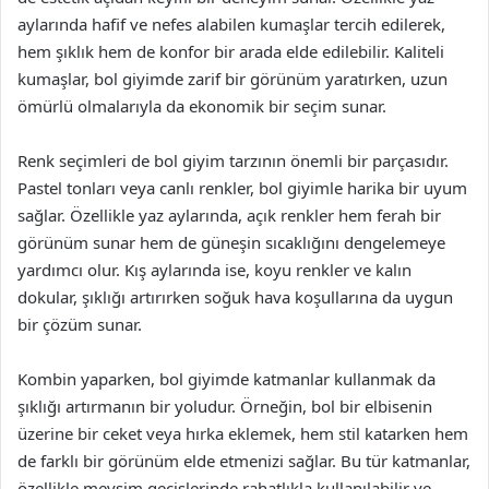
aylarında hafif ve nefes alabilen kumaşlar tercih edilerek,
hem şıklık hem de konfor bir arada elde edilebilir. Kaliteli
kumaşlar, bol giyimde zarif bir görünüm yaratırken, uzun
ömürlü olmalarıyla da ekonomik bir seçim sunar.
Renk seçimleri de bol giyim tarzının önemli bir parçasıdır.
Pastel tonları veya canlı renkler, bol giyimle harika bir uyum
sağlar. Özellikle yaz aylarında, açık renkler hem ferah bir
görünüm sunar hem de güneşin sıcaklığını dengelemeye
yardımcı olur. Kış aylarında ise, koyu renkler ve kalın
dokular, şıklığı artırırken soğuk hava koşullarına da uygun
bir çözüm sunar.
Kombin yaparken, bol giyimde katmanlar kullanmak da
şıklığı artırmanın bir yoludur. Örneğin, bol bir elbisenin
üzerine bir ceket veya hırka eklemek, hem stil katarken hem
de farklı bir görünüm elde etmenizi sağlar. Bu tür katmanlar,
özellikle mevsim geçişlerinde rahatlıkla kullanılabilir ve