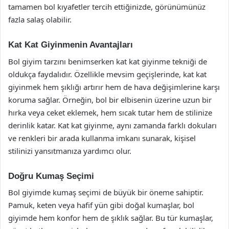
tamamen bol kıyafetler tercih ettiğinizde, görünümünüz
fazla salaş olabilir.
Kat Kat Giyinmenin Avantajları
Bol giyim tarzını benimserken kat kat giyinme tekniği de
oldukça faydalıdır. Özellikle mevsim geçişlerinde, kat kat
giyinmek hem şıklığı artırır hem de hava değişimlerine karşı
koruma sağlar. Örneğin, bol bir elbisenin üzerine uzun bir
hırka veya ceket eklemek, hem sıcak tutar hem de stilinize
derinlik katar. Kat kat giyinme, aynı zamanda farklı dokuları
ve renkleri bir arada kullanma imkanı sunarak, kişisel
stilinizi yansıtmanıza yardımcı olur.
Doğru Kumaş Seçimi
Bol giyimde kumaş seçimi de büyük bir öneme sahiptir.
Pamuk, keten veya hafif yün gibi doğal kumaşlar, bol
giyimde hem konfor hem de şıklık sağlar. Bu tür kumaşlar,