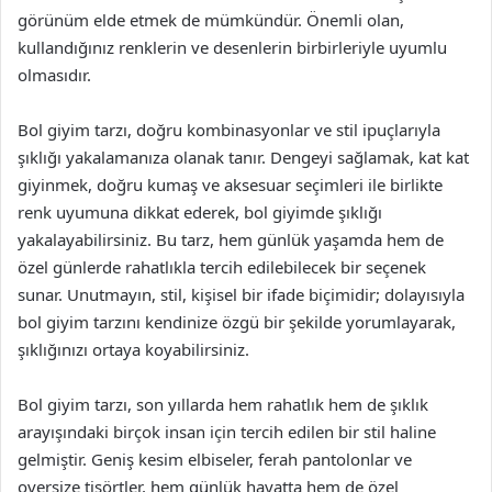
görünüm elde etmek de mümkündür. Önemli olan,
kullandığınız renklerin ve desenlerin birbirleriyle uyumlu
olmasıdır.
Bol giyim tarzı, doğru kombinasyonlar ve stil ipuçlarıyla
şıklığı yakalamanıza olanak tanır. Dengeyi sağlamak, kat kat
giyinmek, doğru kumaş ve aksesuar seçimleri ile birlikte
renk uyumuna dikkat ederek, bol giyimde şıklığı
yakalayabilirsiniz. Bu tarz, hem günlük yaşamda hem de
özel günlerde rahatlıkla tercih edilebilecek bir seçenek
sunar. Unutmayın, stil, kişisel bir ifade biçimidir; dolayısıyla
bol giyim tarzını kendinize özgü bir şekilde yorumlayarak,
şıklığınızı ortaya koyabilirsiniz.
Bol giyim tarzı, son yıllarda hem rahatlık hem de şıklık
arayışındaki birçok insan için tercih edilen bir stil haline
gelmiştir. Geniş kesim elbiseler, ferah pantolonlar ve
oversize tişörtler, hem günlük hayatta hem de özel