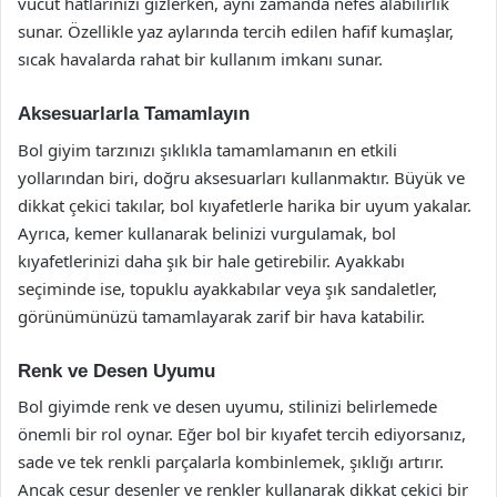
vücut hatlarınızı gizlerken, aynı zamanda nefes alabilirlik
sunar. Özellikle yaz aylarında tercih edilen hafif kumaşlar,
sıcak havalarda rahat bir kullanım imkanı sunar.
Aksesuarlarla Tamamlayın
Bol giyim tarzınızı şıklıkla tamamlamanın en etkili
yollarından biri, doğru aksesuarları kullanmaktır. Büyük ve
dikkat çekici takılar, bol kıyafetlerle harika bir uyum yakalar.
Ayrıca, kemer kullanarak belinizi vurgulamak, bol
kıyafetlerinizi daha şık bir hale getirebilir. Ayakkabı
seçiminde ise, topuklu ayakkabılar veya şık sandaletler,
görünümünüzü tamamlayarak zarif bir hava katabilir.
Renk ve Desen Uyumu
Bol giyimde renk ve desen uyumu, stilinizi belirlemede
önemli bir rol oynar. Eğer bol bir kıyafet tercih ediyorsanız,
sade ve tek renkli parçalarla kombinlemek, şıklığı artırır.
Ancak cesur desenler ve renkler kullanarak dikkat çekici bir