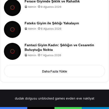
Ferace Giyimde Şıklık ve Rahatlık
Admin
8 Ağustos 2026
Fateks Giyim ile Şıklığı Yakalayın
Admin
8 Ağustos 2026
Fantazi Giyim Kadın: Şıklığın ve Cesaretin
Buluştuğu Nokta
Admin
7 Ağustos 2026
Daha Fazla Yükle
dudak dolgusu
unblocked games
evden eve nakliyat