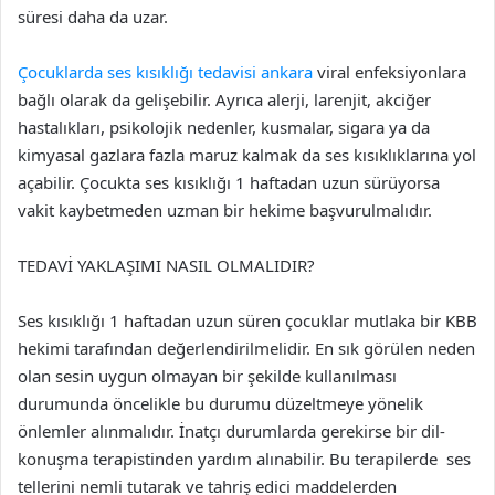
süresi daha da uzar.
Çocuklarda ses kısıklığı tedavisi ankara
viral enfeksiyonlara
bağlı olarak da gelişebilir. Ayrıca alerji, larenjit, akciğer
hastalıkları, psikolojik nedenler, kusmalar, sigara ya da
kimyasal gazlara fazla maruz kalmak da ses kısıklıklarına yol
açabilir. Çocukta ses kısıklığı 1 haftadan uzun sürüyorsa
vakit kaybetmeden uzman bir hekime başvurulmalıdır.
TEDAVİ YAKLAŞIMI NASIL OLMALIDIR?
Ses kısıklığı 1 haftadan uzun süren çocuklar mutlaka bir KBB
hekimi tarafından değerlendirilmelidir. En sık görülen neden
olan sesin uygun olmayan bir şekilde kullanılması
durumunda öncelikle bu durumu düzeltmeye yönelik
önlemler alınmalıdır. İnatçı durumlarda gerekirse bir dil-
konuşma terapistinden yardım alınabilir. Bu terapilerde ses
tellerini nemli tutarak ve tahriş edici maddelerden