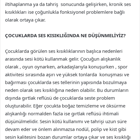
iltihaplanma ya da tahriş sonucunda gelişirken, kronik ses
kısıklıkları ise çoğunlukla fonksiyonel problemlere bağlı
olarak ortaya çıkar.
ÇOCUKLARDA SES KISIKLIĞINDA NE DÜŞÜNMELİYİZ?
Çocuklarda görülen ses kısıklıklarının başlıca nedenleri
arasında sesi kötü kullanmak gelir. Çocuğun alışkanlık
olarak , oyun oynarken, arkadaşlarıyla konuşurken , spor
aktivitesi sırasında aşırı ve yüksek tonlarda konuşması ve
bağırması çocuklarda ses tellerinin yapısında bozulmaya
neden olarak ses kısıklığına neden olabilir. Bu durumların
dışında gırtlak reflüsü de çocuklarda seste problem
oluşturabilir. Eğer çocukta boğaz temizleme ve öksürme
alışkanlığı normalden fazla ise gırtlak reflüsü ihtimali
düşünülmelidir. Sesin kötü kullanımı ve tahrişi uzun süre
devam eder ve önlem alınmazsa nodül, polip ve kist gibi
sesin kalitesini bozan durumlar ortaya çıkar ve ses kısıklığı