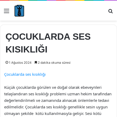
Menü
Ar
ÇOCUKLARDA SES
KISIKLIĞI
1 Ağustos 2024
2 dakika okuma süresi
Çocuklarda ses kısıklığı
Küçük çocuklarda görülen ve doğal olarak ebeveynleri
telaşlandıran ses kısıklığı problemi uzman hekim tarafından
değerlendirilmeli ve zamanında alınacak önlemlerle tedavi
edilmelidir. Çocuklarda ses kısıklığı genellikle sesin uygun
olmayan şekilde kötü kullanılmasıyla gelişir. Sesi kötü