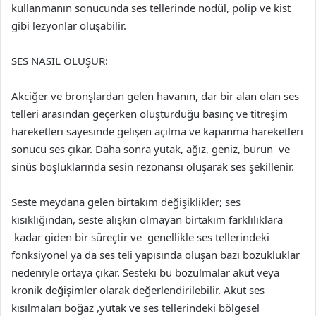
kullanmanın sonucunda ses tellerinde nodül, polip ve kist
gibi lezyonlar oluşabilir.
SES NASIL OLUŞUR:
Akciğer ve bronşlardan gelen havanın, dar bir alan olan ses
telleri arasından geçerken oluşturduğu basınç ve titreşim
hareketleri sayesinde gelişen açılma ve kapanma hareketleri
sonucu ses çıkar. Daha sonra yutak, ağız, geniz, burun ve
sinüs boşluklarında sesin rezonansı oluşarak ses şekillenir.
Seste meydana gelen birtakım değişiklikler; ses
kısıklığından, seste alışkın olmayan birtakım farklılıklara
kadar giden bir süreçtir ve genellikle ses tellerindeki
fonksiyonel ya da ses teli yapısında oluşan bazı bozukluklar
nedeniyle ortaya çıkar. Sesteki bu bozulmalar akut veya
kronik değişimler olarak değerlendirilebilir. Akut ses
kısılmaları boğaz ,yutak ve ses tellerindeki bölgesel