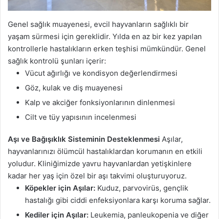
Genel sağlık muayenesi, evcil hayvanların sağlıklı bir
yaşam sürmesi için gereklidir. Yılda en az bir kez yapılan
kontrollerle hastalıkların erken teşhisi mümkündür. Genel
sağlık kontrolü şunları içerir:
Vücut ağırlığı ve kondisyon değerlendirmesi
Göz, kulak ve diş muayenesi
Kalp ve akciğer fonksiyonlarının dinlenmesi
Cilt ve tüy yapısının incelenmesi
Aşı ve Bağışıklık Sisteminin Desteklenmesi
Aşılar,
hayvanlarınızı ölümcül hastalıklardan korumanın en etkili
yoludur. Kliniğimizde yavru hayvanlardan yetişkinlere
kadar her yaş için özel bir aşı takvimi oluşturuyoruz.
Köpekler için Aşılar:
Kuduz, parvovirüs, gençlik
hastalığı gibi ciddi enfeksiyonlara karşı koruma sağlar.
Kediler için Aşılar:
Leukemia, panleukopenia ve diğer