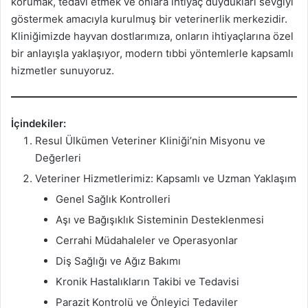
korumak, tedavi etmek ve onlara ihtiyaç duydukları sevgiyi
göstermek amacıyla kurulmuş bir veterinerlik merkezidir.
Kliniğimizde hayvan dostlarımıza, onların ihtiyaçlarına özel
bir anlayışla yaklaşıyor, modern tıbbi yöntemlerle kapsamlı
hizmetler sunuyoruz.
İçindekiler:
Resul Ülkümen Veteriner Kliniği’nin Misyonu ve
Değerleri
Veteriner Hizmetlerimiz: Kapsamlı ve Uzman Yaklaşım
Genel Sağlık Kontrolleri
Aşı ve Bağışıklık Sisteminin Desteklenmesi
Cerrahi Müdahaleler ve Operasyonlar
Diş Sağlığı ve Ağız Bakımı
Kronik Hastalıkların Takibi ve Tedavisi
Parazit Kontrolü ve Önleyici Tedaviler