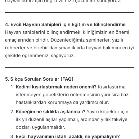
hayvanlarınız için doğru ve hızlı çözümler sunuyoruz.
4. Evcil Hayvan Sahipleri İçin Eğitim ve Bilinçlendirme
Hayvan sahiplerini bilinçlendirmek, kliniğimizin en önemli
amaçlarından biridir. Düzenlediğimiz seminerler, yazılı
rehberler ve birebir danışmanlıklarla hayvan bakımını en iyi
şekilde öğrenmenizi sağlıyoruz.
5. Sıkça Sorulan Sorular (FAQ)
Kedimi kısırlaştırmak neden önemli?
Kısırlaştırma,
istenmeyen gebeliklerin önlenmesinin yanı sıra bazı
hastalıklardan korunmaya da yardımcı olur.
Köpeğim ne sıklıkla aşılanmalı?
Yavru köpekler için
ilk yıl düzenli aşılar yapılmalı, ardından yıllık takviye
dozları uygulanmalıdır.
Evcil hayvanımın iştahı azaldı, ne yapmalıyım?