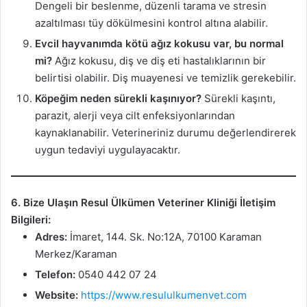
Dengeli bir beslenme, düzenli tarama ve stresin
azaltılması tüy dökülmesini kontrol altına alabilir.
Evcil hayvanımda kötü ağız kokusu var, bu normal
mi?
Ağız kokusu, diş ve diş eti hastalıklarının bir
belirtisi olabilir. Diş muayenesi ve temizlik gerekebilir.
Köpeğim neden sürekli kaşınıyor?
Sürekli kaşıntı,
parazit, alerji veya cilt enfeksiyonlarından
kaynaklanabilir. Veterineriniz durumu değerlendirerek
uygun tedaviyi uygulayacaktır.
6. Bize Ulaşın
Resul Ülkümen Veteriner Kliniği İletişim
Bilgileri:
Adres:
İmaret, 144. Sk. No:12A, 70100 Karaman
Merkez/Karaman
Telefon:
0540 442 07 24
Website:
https://www.resululkumenvet.com