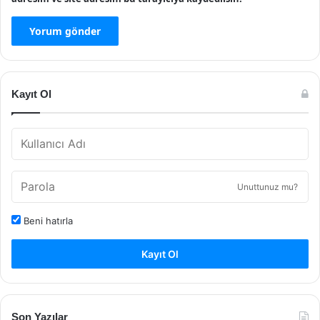
Kayıt Ol
Unuttunuz mu?
Beni hatırla
Kayıt Ol
Son Yazılar