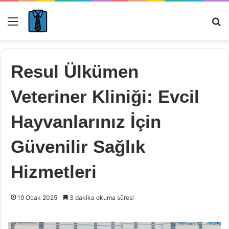
Menü
Ar
Resul Ülkümen
Veteriner Kliniği: Evcil
Hayvanlarınız İçin
Güvenilir Sağlık
Hizmetleri
19 Ocak 2025
3 dakika okuma süresi