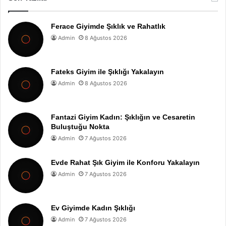
Ferace Giyimde Şıklık ve Rahatlık
Admin
8 Ağustos 2026
Fateks Giyim ile Şıklığı Yakalayın
Admin
8 Ağustos 2026
Fantazi Giyim Kadın: Şıklığın ve Cesaretin
Buluştuğu Nokta
Admin
7 Ağustos 2026
Evde Rahat Şık Giyim ile Konforu Yakalayın
Admin
7 Ağustos 2026
Ev Giyimde Kadın Şıklığı
Admin
7 Ağustos 2026