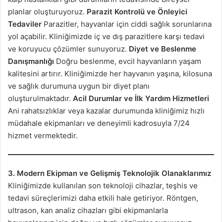
planlar oluşturuyoruz.
Parazit Kontrolü ve Önleyici
Tedaviler
Parazitler, hayvanlar için ciddi sağlık sorunlarına
yol açabilir. Kliniğimizde iç ve dış parazitlere karşı tedavi
ve koruyucu çözümler sunuyoruz.
Diyet ve Beslenme
Danışmanlığı
Doğru beslenme, evcil hayvanların yaşam
kalitesini artırır. Kliniğimizde her hayvanın yaşına, kilosuna
ve sağlık durumuna uygun bir diyet planı
oluşturulmaktadır.
Acil Durumlar ve İlk Yardım Hizmetleri
Ani rahatsızlıklar veya kazalar durumunda kliniğimiz hızlı
müdahale ekipmanları ve deneyimli kadrosuyla 7/24
hizmet vermektedir.
3. Modern Ekipman ve Gelişmiş Teknolojik Olanaklarımız
Kliniğimizde kullanılan son teknoloji cihazlar, teşhis ve
tedavi süreçlerimizi daha etkili hale getiriyor. Röntgen,
ultrason, kan analiz cihazları gibi ekipmanlarla