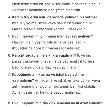
İştahsızlık ciddi bir sağlık sorununun belirtisi olabilir.
Veteriner hekiminize danışmanız önerilir.
Kedim tüylerini aşırı derecede yoluyor, bu normal
mi?
Tüy yolma, stres veya deri hastalıklarının bir
işareti olabilir. Veteriner kontrolü gereklidir.
Evcil hayvanım için hangi mamayı seçmeliyim?
Hayvanınızın yaşına, kilosuna ve özel sağlık
ihtiyaçlarına göre bir mama seçmelisiniz.
Parazit tedavisi ne sıklıkla yapılmalı?
İç ve dış
parazit tedavileri mevsime ve çevresel faktörlere
bağlı olarak yılda birkaç kez yapılmalıdır.
Köpeğimde ani kusma ve ishal başladı, ne
yapmalıyım?
Ani kusma ve ishal, enfeksiyonlar veya
zehirlenme gibi ciddi bir durumun belirtisi olabilir.
Acilen veteriner hekime başvurmalısınız.
Evcil hayvanımın tüy dökülmesini nasıl azaltabilirim?