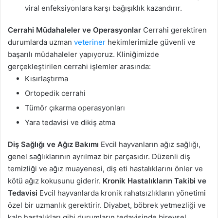
viral enfeksiyonlara karşı bağışıklık kazandırır.
Cerrahi Müdahaleler ve Operasyonlar
Cerrahi gerektiren
durumlarda uzman
veteriner
hekimlerimizle güvenli ve
başarılı müdahaleler yapıyoruz. Kliniğimizde
gerçekleştirilen cerrahi işlemler arasında:
Kısırlaştırma
Ortopedik cerrahi
Tümör çıkarma operasyonları
Yara tedavisi ve dikiş atma
Diş Sağlığı ve Ağız Bakımı
Evcil hayvanların ağız sağlığı,
genel sağlıklarının ayrılmaz bir parçasıdır. Düzenli diş
temizliği ve ağız muayenesi, diş eti hastalıklarını önler ve
kötü ağız kokusunu giderir.
Kronik Hastalıkların Takibi ve
Tedavisi
Evcil hayvanlarda kronik rahatsızlıkların yönetimi
özel bir uzmanlık gerektirir. Diyabet, böbrek yetmezliği ve
kalp hastalıkları gibi durumların tedavisinde bireysel